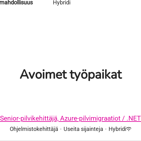
mahdollisuus
Hybridi
Avoimet työpaikat
Senior-pilvikehittäjä, Azure-pilvimigraatiot / .NET
Ohjelmistokehittäjä
·
Useita sijainteja
·
Hybridi