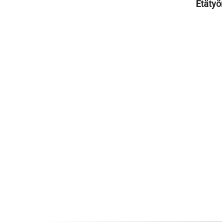
Etätyö