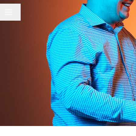
Jaa sivu
URAVALIKKO