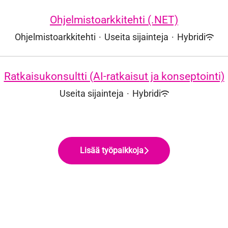
Ohjelmistoarkkitehti (.NET)
Ohjelmistoarkkitehti
·
Useita sijainteja
·
Hybridi
Ratkaisukonsultti (AI-ratkaisut ja konseptointi)
Useita sijainteja
·
Hybridi
Lisää työpaikkoja