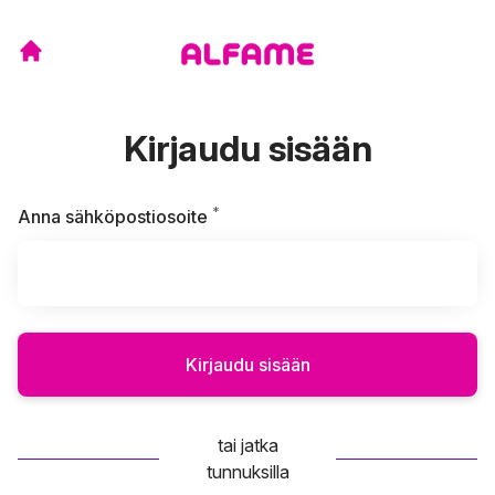
Kirjaudu sisään
*
Vaaditaan
Anna sähköpostiosoite
Kirjaudu sisään
tai jatka
tunnuksilla